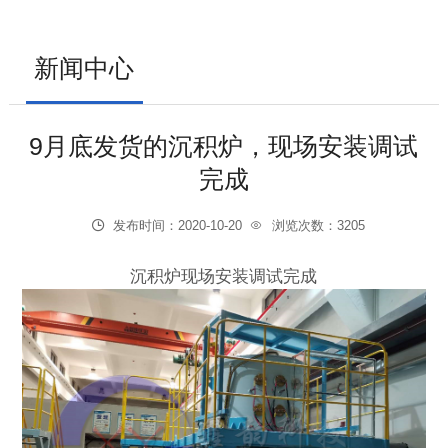
新闻中心
9月底发货的沉积炉，现场安装调试
完成

发布时间：2020-10-20
󰇰
浏览次数：3205
沉积炉现场安装调试完成