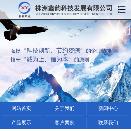

网站首页
关于我们
新闻中心
产品展示
客户案例
网站首页
关于我们
新闻中心
联系我们
产品展示
客户案例
联系我们