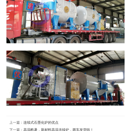
上一篇：
连续式石墨化炉的优点
下一篇：
高温酷暑，新材料高温连续炉，两车发货啦！