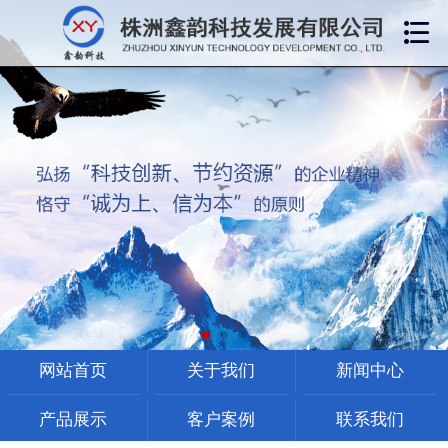

网站首页
关于我们
新闻中心
产品展示
客户案例
网站首页
关于我们
新闻中心
联系我们
产品展示
客户案例
联系我们