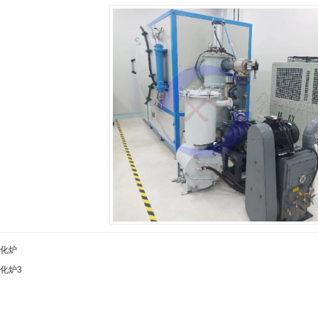
1
2
3
化炉
化炉3