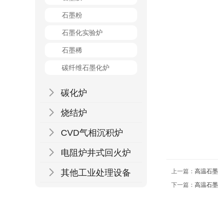
石墨粉
石墨化实验炉
石墨稀
碳纤维石墨化炉

碳化炉

烧结炉

CVD气相沉积炉

电阻炉井式回火炉
上一篇：
高温石墨

其他工业处理设备
下一篇：
高温石墨