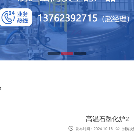
炉
高温石墨化炉2

󰇰
发布时间：2024-10-16
浏览次