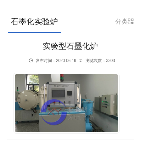
石墨化实验炉
分类

实验型石墨化炉

发布时间：2020-06-19
󰇰
浏览次数：3303