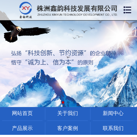

网站首页
关于我们
新闻中心
产品展示
客户案例
网站首页
关于我们
新闻中心
联系我们
产品展示
客户案例
联系我们