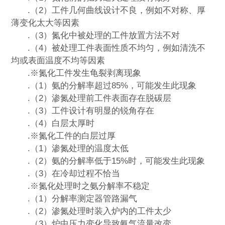
.（2）工件几何曲线设计不良，例如不对称、厚
薄变化太大等因素
.（3）氮化中被处理的工件放置方法不对
.（4）被处理工件表面性质不均匀，例如清洗不
均或表面温度不均等因素
.※氮化工件发生龟裂剥离现象
.（1）氨的分解率超过85%，可能发生此现象
.（2）渗氮处理前工件表面存在脱碳层
.（3）工件设计有明显的锐角存在
.（4）白层太厚时
.※氮化工件的白层过厚
.（1）渗氮处理的温度太低
.（2）氨的分解率低于15%时，可能发生此现象
.（3）在冷却过程不恰当
.※氮化处理时之氨分解率不稳定
.（1）分解率测定器管路漏气
.（2）渗氮处理时装入炉内的工件太少
.（3）炉中压力变化导致氨气流量改变