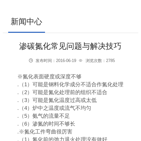
新闻中心
渗碳氮化常见问题与解决技巧

发布时间：2016-06-19
󰇰
浏览次数：2785
※氮化表面硬度或深度不够
.（1）可能是钢料化学成分不适合作氮化处理
.（2）可能是氮化处理前的组织不适合
.（3）可能是氮化温度过高或太低
.（4）炉中之温度或流气不均匀
.（5）氨气的流量不足
.（6）渗氮的时间不够长
.※氮化工件弯曲很厉害
.（1）氮化前的弛力退火处理没有做好