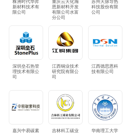
株洲时代华昇
重庆云天化瀚
苏州天脉导热
新材料技术有
恩新材料开发
科技股份有限
限公司
有限公司水富
公司
分公司
深圳垒石热管
江西铜业技术
江西德思恩科
理技术有限公
研究院有限公
技有限公司
司
司
嘉兴中易碳素
吉林科工碳业
华南理工大学